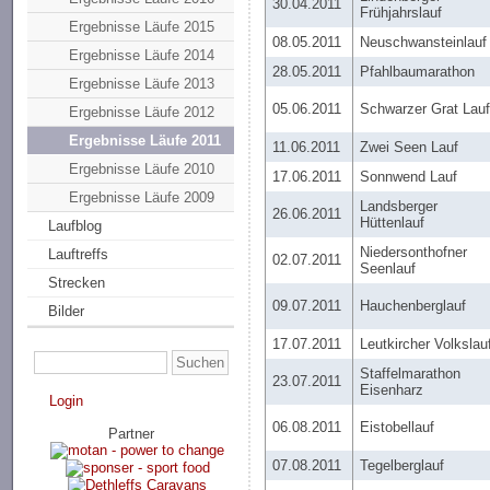
30.04.2011
Frühjahrslauf
Ergebnisse Läufe 2015
08.05.2011
Neuschwansteinlauf
Ergebnisse Läufe 2014
28.05.2011
Pfahlbaumarathon
Ergebnisse Läufe 2013
05.06.2011
Schwarzer Grat Lau
Ergebnisse Läufe 2012
Ergebnisse Läufe 2011
11.06.2011
Zwei Seen Lauf
Ergebnisse Läufe 2010
17.06.2011
Sonnwend Lauf
Ergebnisse Läufe 2009
Landsberger
26.06.2011
Hüttenlauf
Laufblog
Niedersonthofner
Lauftreffs
02.07.2011
Seenlauf
Strecken
09.07.2011
Hauchenberglauf
Bilder
17.07.2011
Leutkircher Volkslau
Staffelmarathon
23.07.2011
Eisenharz
Login
06.08.2011
Eistobellauf
Partner
07.08.2011
Tegelberglauf