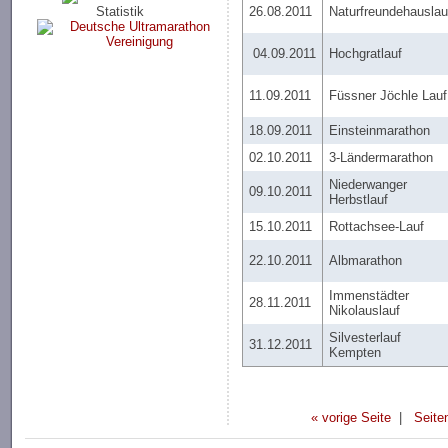
Statistik
26.08.2011
Naturfreundehauslau
04.09.2011
Hochgratlauf
11.09.2011
Füssner Jöchle Lauf
18.09.2011
Einsteinmarathon
02.10.2011
3-Ländermarathon
Niederwanger
09.10.2011
Herbstlauf
15.10.2011
Rottachsee-Lauf
22.10.2011
Albmarathon
Immenstädter
28.11.2011
Nikolauslauf
Silvesterlauf
31.12.2011
Kempten
« vorige Seite
|
Seite