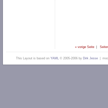
« vorige Seite
|
Seite
This Layout is based on
YAML
© 2005-2006 by
Dirk Jesse
| modi