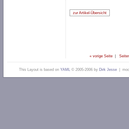
zur Artikel-Übersicht
« vorige Seite
|
Seite
This Layout is based on
YAML
© 2005-2006 by
Dirk Jesse
| modi