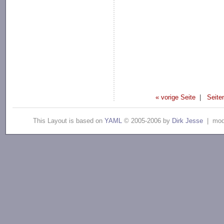
« vorige Seite
|
Seite
This Layout is based on
YAML
© 2005-2006 by
Dirk Jesse
| modi