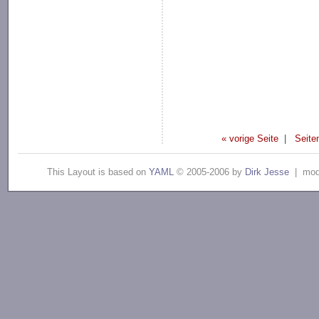
« vorige Seite
|
Seite
This Layout is based on
YAML
© 2005-2006 by
Dirk Jesse
| modi