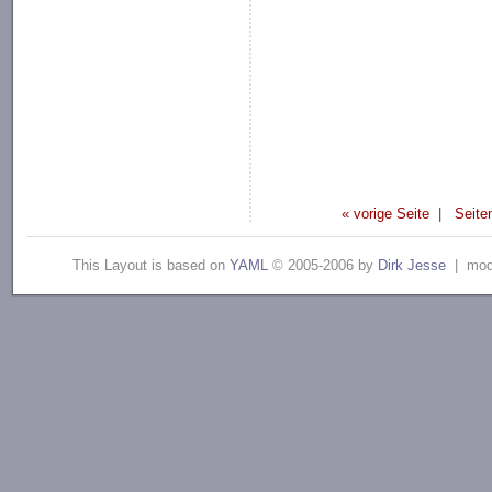
« vorige Seite
|
Seite
This Layout is based on
YAML
© 2005-2006 by
Dirk Jesse
| modi