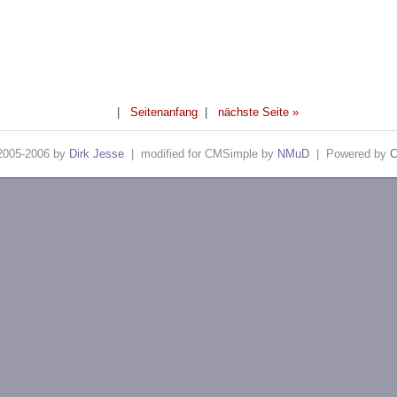
|
Seitenanfang
|
nächste Seite »
005-2006 by
Dirk Jesse
| modified for CMSimple by
NMuD
| Powered by
C