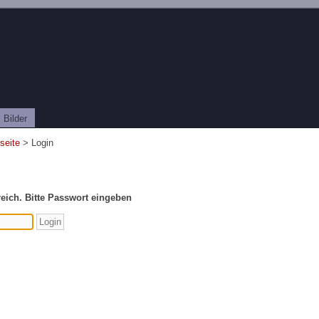
Bilder
tseite
> Login
eich. Bitte Passwort eingeben