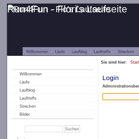
Run4Fun - Flori's Laufseite
Willkommen
Läufe
Laufblog
Lauftreffs
Strecken
Sie sind hier:
Star
Willkommen
Login
Läufe
Administrationsber
Laufblog
Lauftreffs
Strecken
Bilder