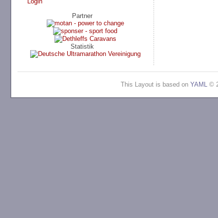
Login
Partner
Statistik
This Layout is based on
YAML
© 2