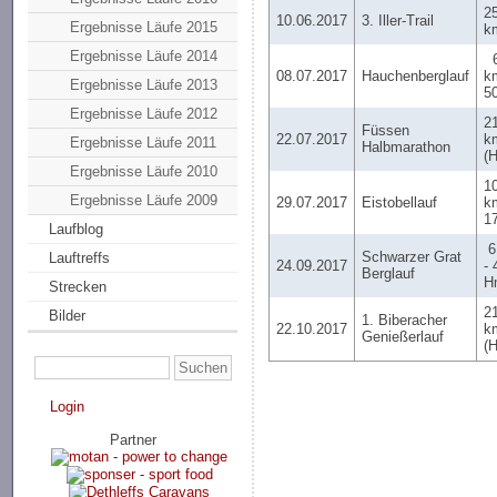
2
10.06.2017
3. Iller-Trail
Ergebnisse Läufe 2015
k
Ergebnisse Läufe 2014
6
08.07.2017
Hauchenberglauf
k
Ergebnisse Läufe 2013
5
Ergebnisse Läufe 2012
2
Füssen
22.07.2017
k
Ergebnisse Läufe 2011
Halbmarathon
(
Ergebnisse Läufe 2010
1
Ergebnisse Läufe 2009
29.07.2017
Eistobellauf
k
1
Laufblog
6
Schwarzer Grat
Lauftreffs
24.09.2017
- 
Berglauf
H
Strecken
2
Bilder
1. Biberacher
22.10.2017
k
Genießerlauf
(
Login
Partner