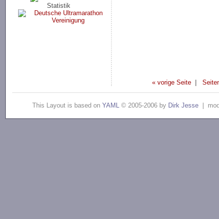
Statistik
« vorige Seite
|
Seite
This Layout is based on
YAML
© 2005-2006 by
Dirk Jesse
| modi