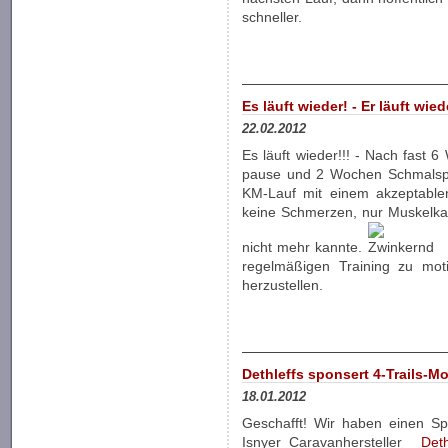
schneller.
Es läuft wieder! - Er läuft wied
22.02.2012
Es läuft wieder!!! - Nach fast 6
pause und 2 Wochen Schmal­spu
KM-Lauf mit einem akzeptable
keine Schmerzen, nur Muskel­kat
nicht mehr kannte.
regelmäßigen Training zu mot
herzustellen.
Dethleffs sponsert 4-Trails-Mob
18.01.2012
Geschafft! Wir haben einen S
Isnyer Caravanhersteller
Deth