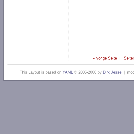
« vorige Seite
|
Seite
This Layout is based on
YAML
© 2005-2006 by
Dirk Jesse
| modi